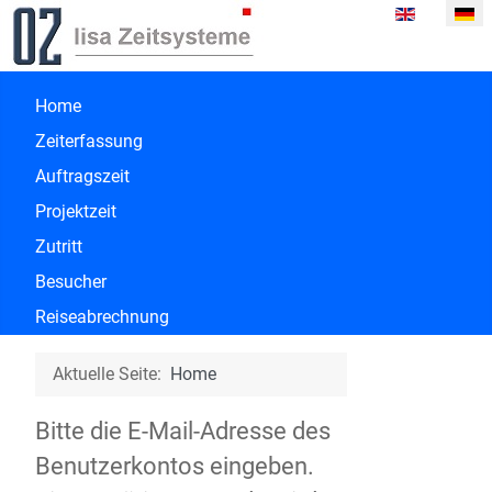
Sprache ausw
Home
Zeiterfassung
Auftragszeit
Projektzeit
Zutritt
Besucher
Reiseabrechnung
Aktuelle Seite:
Home
Bitte die E-Mail-Adresse des
Benutzerkontos eingeben.