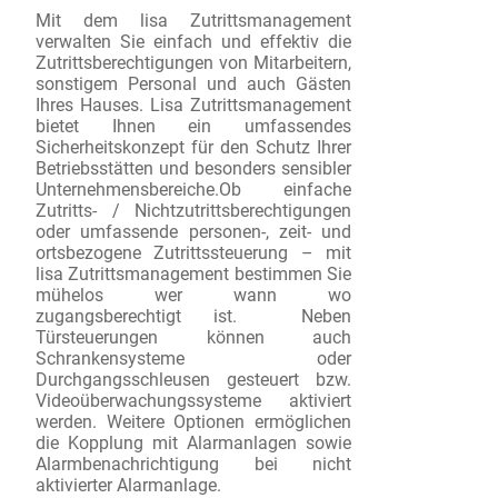
Mit dem lisa Zutrittsmanagement
verwalten Sie einfach und effektiv die
Zutrittsberechtigungen von Mitarbeitern,
sonstigem Personal und auch Gästen
Ihres Hauses. Lisa Zutrittsmanagement
bietet Ihnen ein umfassendes
Sicherheitskonzept für den Schutz Ihrer
Betriebsstätten und besonders sensibler
Unternehmensbereiche.Ob einfache
Zutritts- / Nichtzutrittsberechtigungen
oder umfassende personen-, zeit- und
ortsbezogene Zutrittssteuerung – mit
lisa Zutrittsmanagement bestimmen Sie
mühelos wer wann wo
zugangsberechtigt ist.
Neben
Türsteuerungen können auch
Schrankensysteme oder
Durchgangsschleusen gesteuert bzw.
Videoüberwachungssysteme aktiviert
werden. Weitere Optionen ermöglichen
die Kopplung mit Alarmanlagen sowie
Alarmbenachrichtigung bei nicht
aktivierter Alarmanlage.