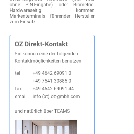
ohne PIN-Eingabe) oder Biometrie.
Hardwareseitig kommen
Markenterminals führender Hersteller
zum Einsatz.
OZ Direkt-Kontakt
Sie können eine der folgenden
Kontaktmöglichkeiten benutzen.
tel
+49 4642 69091 0
+49 7541 30885 0
fax
+49 4642 69091 44
email
info (at) oz-gmbh.com
und natürlich über TEAMS